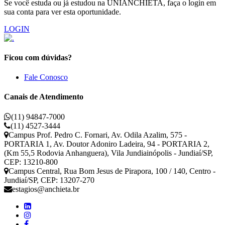
Se você estuda ou já estudou na UNIANCHIETA, faça o login em
sua conta para ver esta oportunidade.
LOGIN
Ficou com dúvidas?
Fale Conosco
Canais de Atendimento
(11) 94847-7000
(11) 4527-3444
Campus Prof. Pedro C. Fornari, Av. Odila Azalim, 575 -
PORTARIA 1, Av. Doutor Adoniro Ladeira, 94 - PORTARIA 2,
(Km 55,5 Rodovia Anhanguera), Vila Jundiainópolis - Jundiaí/SP,
CEP: 13210-800
Campus Central, Rua Bom Jesus de Pirapora, 100 / 140, Centro -
Jundiaí/SP, CEP: 13207-270
estagios@anchieta.br