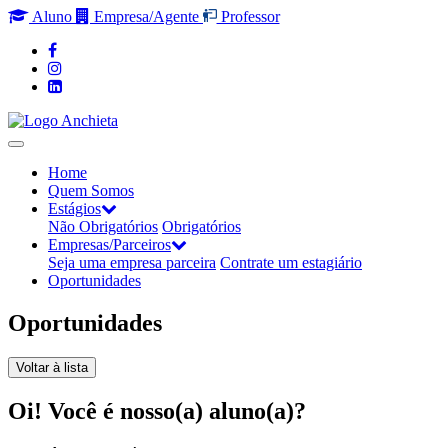
Aluno
Empresa/Agente
Professor
Home
Quem Somos
Estágios
Não Obrigatórios
Obrigatórios
Empresas/Parceiros
Seja uma empresa parceira
Contrate um estagiário
Oportunidades
Oportunidades
Voltar à lista
Oi! Você é nosso(a) aluno(a)?