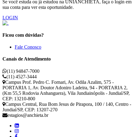
Se você estuda ou já estudou na UNIANCHIETA, faça o login em
sua conta para ver esta oportunidade.
LOGIN
Ficou com dúvidas?
Fale Conosco
Canais de Atendimento
(11) 94847-7000
(11) 4527-3444
Campus Prof. Pedro C. Fornari, Av. Odila Azalim, 575 -
PORTARIA 1, Av. Doutor Adoniro Ladeira, 94 - PORTARIA 2,
(Km 55,5 Rodovia Anhanguera), Vila Jundiainópolis - Jundiaí/SP,
CEP: 13210-800
Campus Central, Rua Bom Jesus de Pirapora, 100 / 140, Centro -
Jundiaí/SP, CEP: 13207-270
estagios@anchieta.br