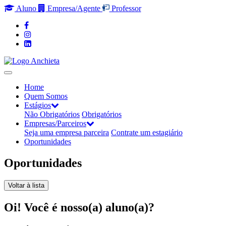
Aluno
Empresa/Agente
Professor
Home
Quem Somos
Estágios
Não Obrigatórios
Obrigatórios
Empresas/Parceiros
Seja uma empresa parceira
Contrate um estagiário
Oportunidades
Oportunidades
Voltar à lista
Oi! Você é nosso(a) aluno(a)?