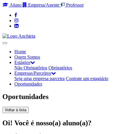
Aluno
Empresa/Agente
Professor
Home
Quem Somos
Estágios
Não Obrigatórios
Obrigatórios
Empresas/Parceiros
Seja uma empresa parceira
Contrate um estagiário
Oportunidades
Oportunidades
Voltar à lista
Oi! Você é nosso(a) aluno(a)?