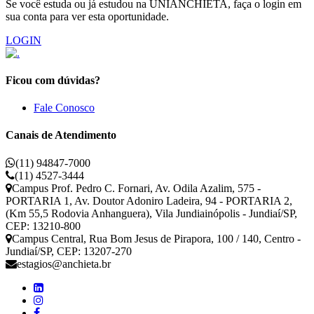
Se você estuda ou já estudou na UNIANCHIETA, faça o login em
sua conta para ver esta oportunidade.
LOGIN
Ficou com dúvidas?
Fale Conosco
Canais de Atendimento
(11) 94847-7000
(11) 4527-3444
Campus Prof. Pedro C. Fornari, Av. Odila Azalim, 575 -
PORTARIA 1, Av. Doutor Adoniro Ladeira, 94 - PORTARIA 2,
(Km 55,5 Rodovia Anhanguera), Vila Jundiainópolis - Jundiaí/SP,
CEP: 13210-800
Campus Central, Rua Bom Jesus de Pirapora, 100 / 140, Centro -
Jundiaí/SP, CEP: 13207-270
estagios@anchieta.br